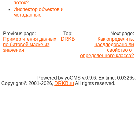
поток?
Инспектор объектов и
метаданные
Previous page:
Top:
Next page:
Пример чтения данных
DRKB
Как определить,
по битовой маске из
насдледовано ли
значения
свойство от
определенного класса?
Powered by yoCMS v.0.9.6, Ex.time: 0.0326s.
Copyright © 2001-2026
,
DRKB.ru
All rights reserved.