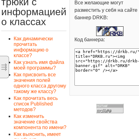
трюки с
Все желающие могут
информацией
разместить у себя на сайте
баннер DRKB:
о классах
Как динамически
Код баннера:
прочитать
информацию о
классе?
Как узнать имя файла
⇶
моей программы?
Как присвоить все
значения полей
одного класса другому
такому же классу?
Как прочитать весь
список Published
методов?
Как изменить
значение свойства
компонента по имени?
Как выяснить, имеет