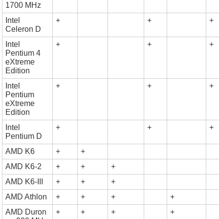
1700 MHz
Intel
+
+
+
Celeron D
Intel
+
+
+
Pentium 4
eXtreme
Edition
Intel
+
+
+
Pentium
eXtreme
Edition
Intel
+
+
+
Pentium D
AMD K6
+
+
AMD K6-2
+
+
+
AMD K6-III
+
+
+
AMD Athlon
+
+
+
+
AMD Duron
+
+
+
+