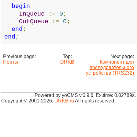
begin
InQueue
:=
0
;
OutQueue
:=
0
;
end
;
end
;
Previous page:
Top:
Next page:
Порты
DRKB
Компонент для
последовательного
устройства (TRS232)
Powered by yoCMS v.0.9.6, Ex.time: 0.02789s.
Copyright © 2001-2026
,
DRKB.ru
All rights reserved.