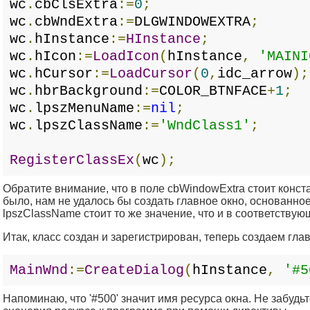
wc
.
cbClsExtra
:=
0
;
wc
.
cbWndExtra
:=
DLGWINDOWEXTRA
;
wc
.
hInstance
:=
HInstance
;
wc
.
hIcon
:=
LoadIcon
(
hInstance
,
'MAINI
wc
.
hCursor
:=
LoadCursor
(
0
,
idc_arrow
);
wc
.
hbrBackground
:=
COLOR_BTNFACE
+
1
;
wc
.
lpszMenuName
:=
nil
;
wc
.
lpszClassName
:=
'WndClass1'
;
RegisterClassEx
(
wc
);
Обратите внимание, что в поле cbWindowExtra стоит кон
было, нам не удалось бы создать главное окно, основанное 
lpszClassName стоит то же значение, что и в соответству
Итак, класс создан и зарегистрирован, теперь создаем глав
MainWnd
:=
CreateDialog
(
hInstance
,
'#5
Напоминаю, что '#500' значит имя ресурса окна. Не забу