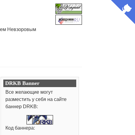
лием Невзоровым
DRKB Banner
Все желающие могут
разместить у себя на сайте
баннер DRKB:
Код баннера: