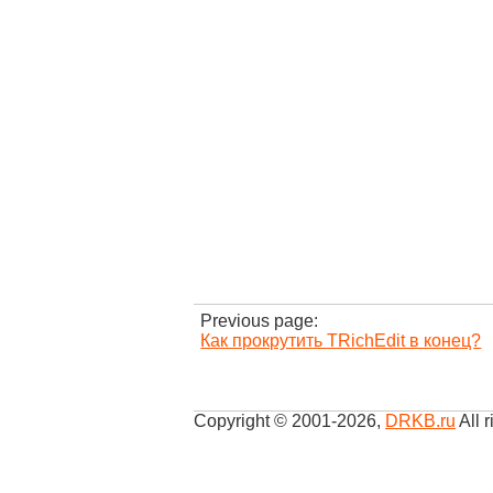
Previous page:
Как прокрутить TRichEdit в конец?
Copyright © 2001-2026
,
DRKB.ru
All r