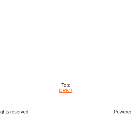
Top:
DRKB
ights reserved.
Powered