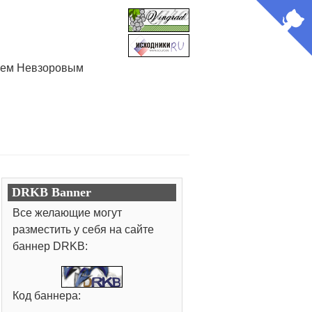
лием Невзоровым
DRKB Banner
Все желающие могут
разместить у себя на сайте
баннер DRKB:
Код баннера: