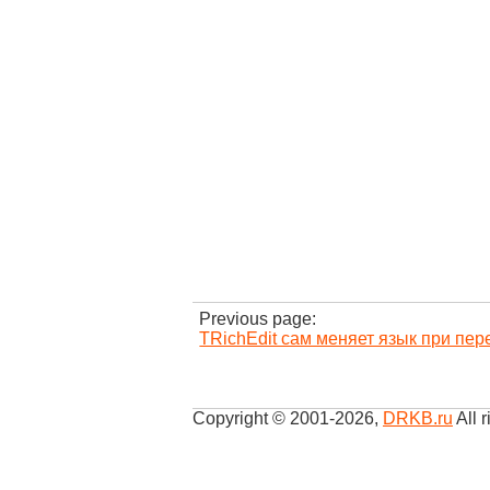
Previous page:
TRichEdit сам меняет язык при пе
Copyright © 2001-2026
,
DRKB.ru
All r