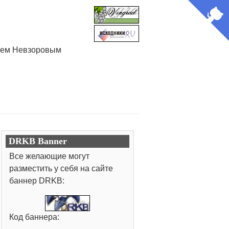
лием Невзоровым
DRKB Banner
Все желающие могут
разместить у себя на сайте
баннер DRKB:
Код баннера: