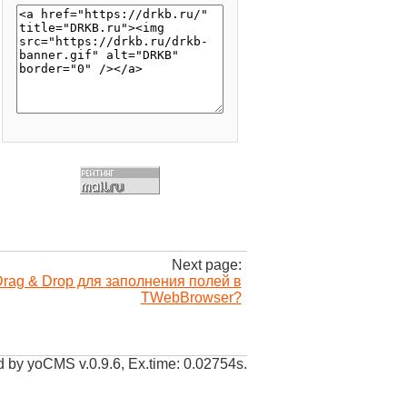
Next page:
rag & Drop для заполнения полей в
TWebBrowser?
 by yoCMS v.0.9.6, Ex.time: 0.02754s.