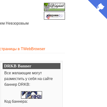
лием Невзоровым
 страницы в TWebBrowser
DRKB Banner
Все желающие могут
разместить у себя на сайте
баннер DRKB:
Код баннера: