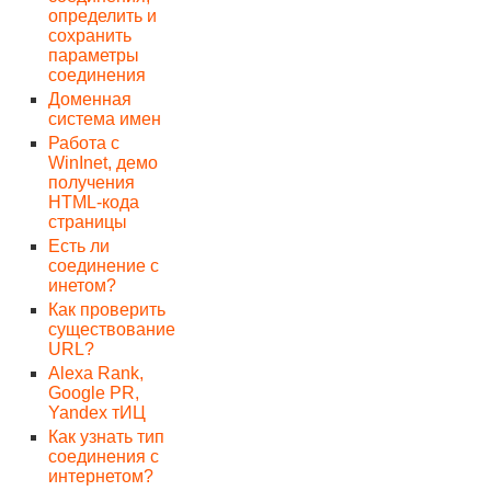
определить и
сохранить
параметры
соединения
Доменная
система имен
Работа с
WinInet, демо
получения
HTML-кода
страницы
Есть ли
соединение с
инетом?
Как проверить
существование
URL?
Alexa Rank,
Google PR,
Yandex тИЦ
Как узнать тип
соединения с
интернетом?