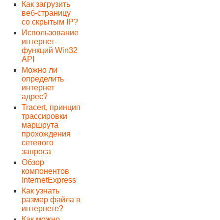
Как загрузить
веб-страницу
со скрытым IP?
Использование
интернет-
функций Win32
API
Можно ли
определить
интернет
адрес?
Traсert, принцип
трассировки
маршрута
прохождения
сетевого
запроса
Обзор
компонентов
InternetExpress
Как узнать
размер файла в
интернете?
Как можно