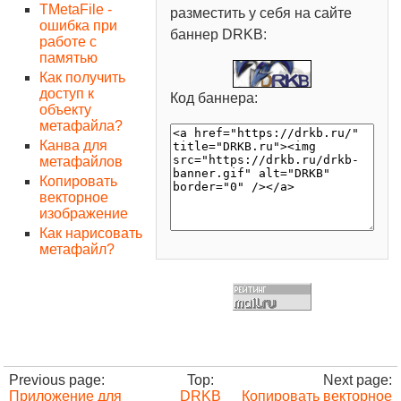
TMetaFile -
разместить у себя на сайте
ошибка при
баннер DRKB:
работе с
памятью
Как получить
доступ к
Код баннера:
объекту
метафайла?
Канва для
метафайлов
Копировать
векторное
изображение
Как нарисовать
метафайл?
Previous page:
Top:
Next page:
Приложение для
DRKB
Копировать векторное