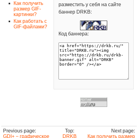
Как получить
разместить у себя на сайте
размер GIF-
баннер DRKB:
картинки?
Как работать с
GIF-файлами?
Код баннера:
Previous page:
Top:
Next page:
GDI+ − графическое
DRKB
Как получить размер