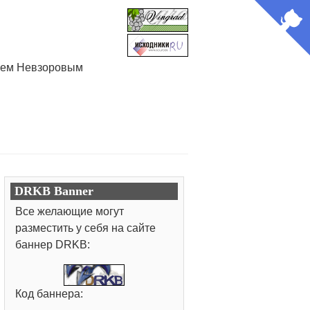
лием Невзоровым
DRKB Banner
Все желающие могут
разместить у себя на сайте
баннер DRKB:
Код баннера: