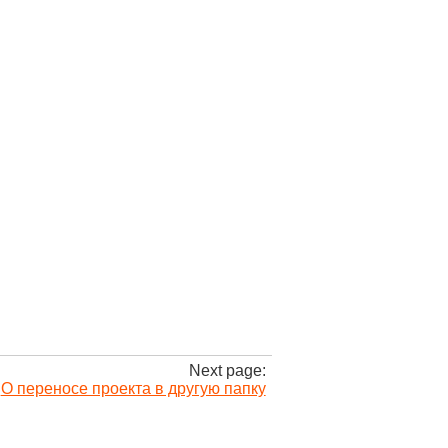
Next page:
О переносе проекта в другую папку