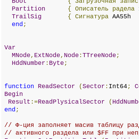
Boot
{
Загрузочная
запис
Partition
{
Описатель
радела
TrailSig
{
Сигнатура
A
end
;
Var
MNode
,
ExtNode
,
Node
:
TTreeNode
;
HddNumber
:
Byte
;
function
ReadSector
(
Sector
:
Int64
;
C
Begin
Result
:=
ReadPlysicalSector
(
HddNumb
end
;
// Ф-ция заполняет масив таблицу раз
// активного раздела или $FF при неп