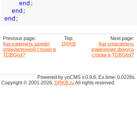
end
;
end
;
end
;
Previous page:
Top:
Next page:
Как изменить шрифт
DRKB
Как определить
определенной строки в
изменение фокуса
TDBGrid?
строки в TDBGrid?
Powered by yoCMS v.0.9.6, Ex.time: 0.0228s.
Copyright © 2001-2026
,
DRKB.ru
All rights reserved.