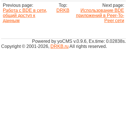
Previous page:
Top:
Next page:
Работа с BDE в сети,
DRKB
Использование BDE
общий доступ к
приложений в Peer-To-
данным
Peer сети
Powered by yoCMS v.0.9.6, Ex.time: 0.02838s.
Copyright © 2001-2026
,
DRKB.ru
All rights reserved.