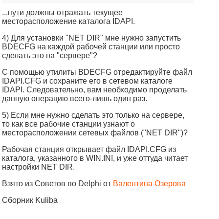
...пути должны отражать текущее
месторасположение каталога IDAPI.
4) Для установки "NET DIR" мне нужно запустить
BDECFG на каждой рабочей станции или просто
сделать это на "сервере"?
C помощью утилиты BDECFG отредактируйте файл
IDAPI.CFG и сохраните его в сетевом каталоге
IDAPI. Следовательно, вам необходимо проделать
данную операцию всего-лишь один раз.
5) Если мне нужно сделать это только на сервере,
то как все рабочие станции узнают о
месторасположении сетевых файлов ("NET DIR")?
Рабочая станция открывает файл IDAPI.CFG из
каталога, указанного в WIN.INI, и уже оттуда читает
настройки NET DIR.
Взято из Советов по Delphi от
Валентина Озерова
Сборник Kuliba