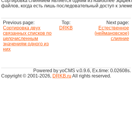
Сортировка слиянием является одним из наиболее эффект
файлов, когда есть лишь последовательный доступ к элем
Previous page:
Top:
Next page:
Сортировка двух
DRKB
Естественное
связанных списков по
(неймановское)
целочисленным
слияние
значениям одного из
них
Powered by yoCMS v.0.9.6, Ex.time: 0.02608s.
Copyright © 2001-2026
,
DRKB.ru
All rights reserved.