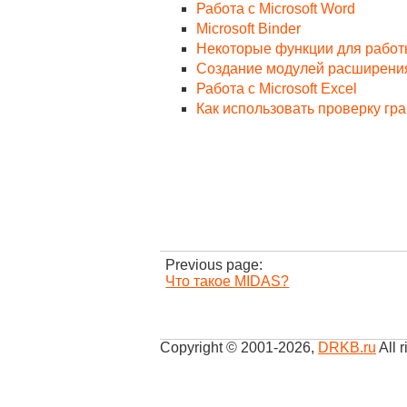
Работа с Microsoft Word
Microsoft Binder
Некоторые функции для работы 
Создание модулей расширения M
Работа с Microsoft Excel
Как использовать проверку гр
Previous page:
Что такое MIDAS?
Copyright © 2001-2026
,
DRKB.ru
All r