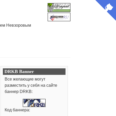
лием Невзоровым
DRKB Banner
Все желающие могут
разместить у себя на сайте
баннер DRKB:
Код баннера: