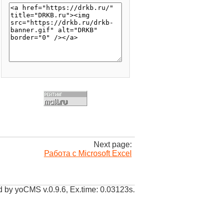
Next page:
Работа с Microsoft Excel
 by yoCMS v.0.9.6, Ex.time: 0.03123s.